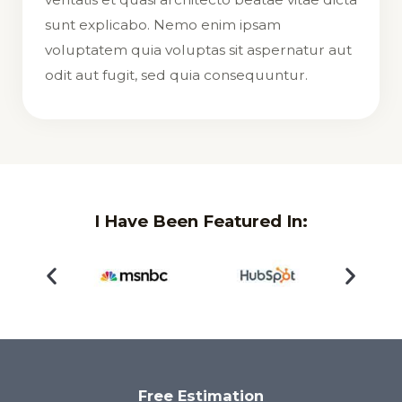
sunt explicabo. Nemo enim ipsam
voluptatem quia voluptas sit aspernatur aut
odit aut fugit, sed quia consequuntur.
I Have Been Featured In:
Free Estimation