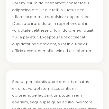
Lorem ipsum dolor sit amet, consectetur
adipiscing elit. Ut elit tellus, luctus nec
ullamcorper mattis, pulvinar dapibus leo.
Duis aute irure dolor in reprehenderit in
voluptate velit esse cillum dolore eu fugiat
nulla pariatur. Excepteur sint occaecat
cupidatat non proident, sunt in culpa qui
officia deserunt mollit anim id est laborum.
Sed ut perspiciatis unde omnis iste natus
error sit voluptatem accusantium
doloremque laudantium, totam rem
aperiam, eaque ipsa quae ab illo inventore
veritatis et quasi architecto beatae vitae dicta