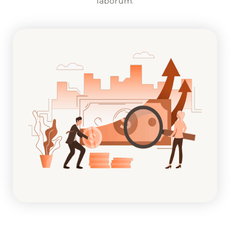
laborum.