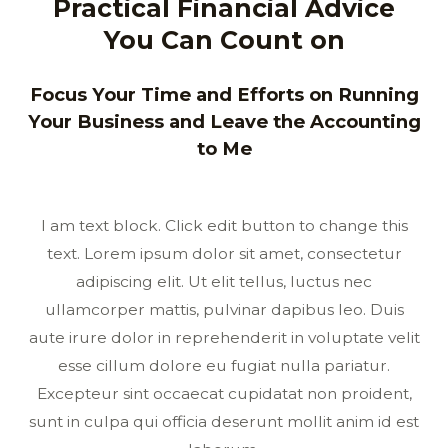
Practical Financial Advice
You Can Count on
Focus Your Time and Efforts on Running
Your Business and Leave the Accounting
to Me
I am text block. Click edit button to change this
text. Lorem ipsum dolor sit amet, consectetur
adipiscing elit. Ut elit tellus, luctus nec
ullamcorper mattis, pulvinar dapibus leo. Duis
aute irure dolor in reprehenderit in voluptate velit
esse cillum dolore eu fugiat nulla pariatur.
Excepteur sint occaecat cupidatat non proident,
sunt in culpa qui officia deserunt mollit anim id est