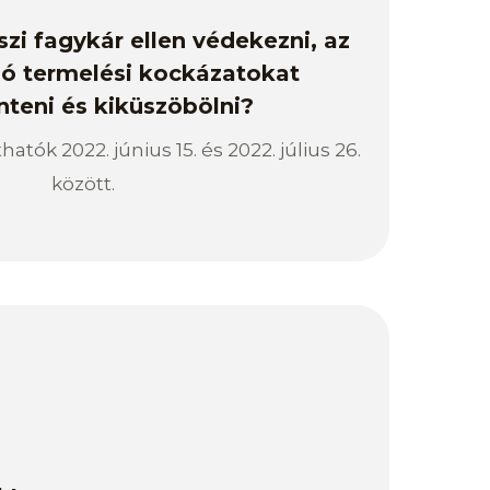
szi fagykár ellen védekezni, az
ó termelési kockázatokat
teni és kiküszöbölni?
atók 2022. június 15. és 2022. július 26.
között.