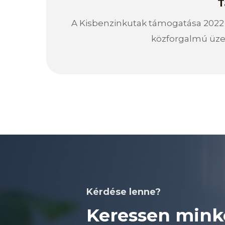
T
A Kisbenzinkutak támogatása 2022 
közforgalmú üze
Kérdése lenne?
Keressen mink