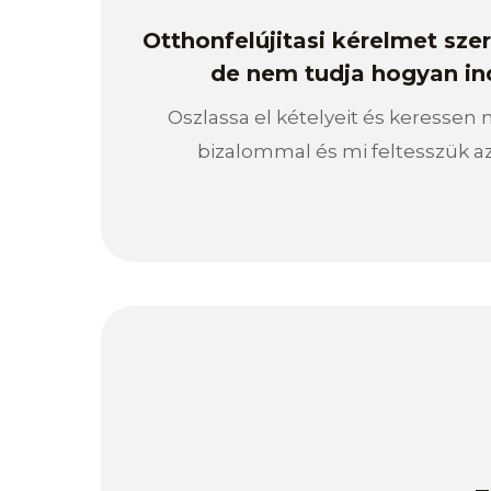
Otthonfelújitasi kérelmet sze
de nem tudja hogyan ind
Oszlassa el kételyeit és keressen
bizalommal és mi feltesszük az 