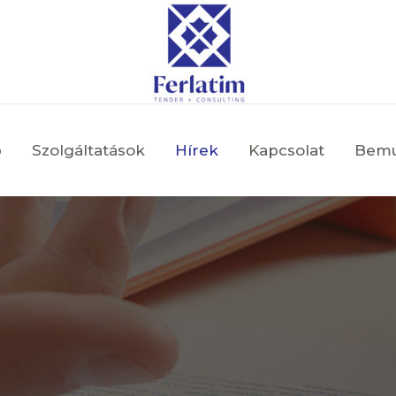
p
Szolgáltatások
Hírek
Kapcsolat
Bemu