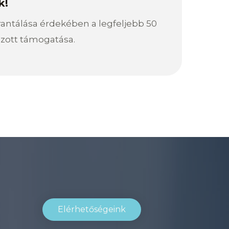
k!
antálása érdekében a legfeljebb 50
zott támogatása.
Elérhetőségeink