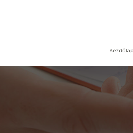
Kezdőla